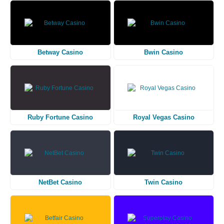
Betway Casino
Bwin Casino
Ruby Fortune Casino
Royal Vegas Casino
NetBet Casino
Twin Casino