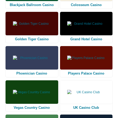
Blackjack Ballroom Casino
Colosseum Casino
Golden Tiger Casino
Grand Hotel Casino
Phoenician Casino
Players Palace Casino
Vegas Country Casino
UK Casino Club