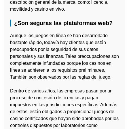
descripción general de la marca, como: licencia,
movilidad y casino en vivo.
¿Son seguras las plataformas web?
Aunque los juegos en línea se han desarrollado
bastante rápido, todavía hay clientes que están
preocupados por la seguridad de sus datos
personales y sus finanzas. Tales preocupaciones son
completamente infundadas porque los casinos en
línea se adhieren a los requisitos preliminares.
También son observados por las reglas del juego.
Dentro de varios años, las empresas pasan por un
proceso de concesión de licencias y pagan
impuestos en las jurisdicciones específicas. Además
de estos, están obligados a proporcionar juegos de
casino certificados que hayan sido aprobados por los
controles dispuestos por laboratorios como