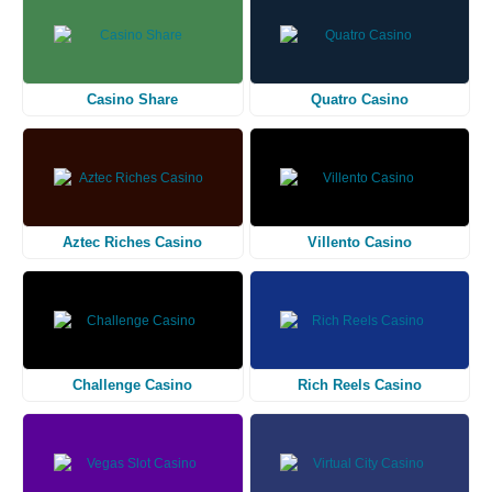
Casino Share
Quatro Casino
Aztec Riches Casino
Villento Casino
Challenge Casino
Rich Reels Casino