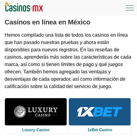
Casinos en línea en México
Hemos compilado una lista de todos los casinos en línea
que han pasado nuestras pruebas y ahora están
disponibles para nuevos registros. En las reseñas de
casinos, aprenderás más sobre las características de cada
marca, así como si tienen límites de pago y qué juegos
ofrecen. También hemos agregado las ventajas y
desventajas de cada operador, así como información de
calificación sobre la calidad del servicio de juego.
Luxury Casino
1xBet Casino