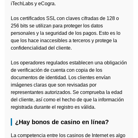
iTechLabs y eCogra.
Los certificados SSL con claves cifradas de 128 o
256 bits se utilizan para proteger los datos
personales y la seguridad de los pagos. Esto es lo
que los hace inaccesibles a terceros y protege la
confidencialidad del cliente.
Los operadores regulados establecen una obligación
de verificación de cuenta con copia de los
documentos de identidad. Los clientes envían
imágenes claras que son revisadas por
representantes autorizados. Se comprueba la edad
del cliente, así como el hecho de que la información
registrada durante el registro es válida.
¿Hay bonos de casino en línea?
La competencia entre los casinos de Internet es algo