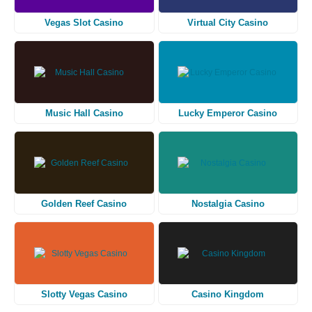
Vegas Slot Casino
Virtual City Casino
Music Hall Casino
Lucky Emperor Casino
Golden Reef Casino
Nostalgia Casino
Slotty Vegas Casino
Casino Kingdom