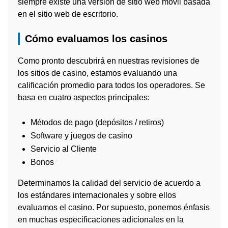
siempre existe una versión de sitio web móvil basada
en el sitio web de escritorio.
Cómo evaluamos los casinos
Como pronto descubrirá en nuestras revisiones de
los sitios de casino, estamos evaluando una
calificación promedio para todos los operadores. Se
basa en cuatro aspectos principales:
Métodos de pago (depósitos / retiros)
Software y juegos de casino
Servicio al Cliente
Bonos
Determinamos la calidad del servicio de acuerdo a
los estándares internacionales y sobre ellos
evaluamos el casino. Por supuesto, ponemos énfasis
en muchas especificaciones adicionales en la