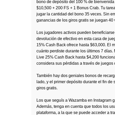
bono de depósito del 100 % de bienvenid
$10,500 + 200 FS + 1 Bonus Crab. Tu tarea 
jugar la cantidad del bono 35 veces. Sin 
ganancias de los giros gratis se juegan 40
Los jugadores activos pueden beneficiarse 
devolución de efectivo en esta casa de j
15% Cash Back ofrece hasta $63,000. El m
cuánto perdiste durante los últimos 7 días
Live 25% Cash Back hasta $4,200 funciona
considera sus pérdidas a través de juegos d
También hay dos geniales bonos de recarga
lado, y el primer depósito durante el fin 
giros gratis.
Los que seguís a Wazamba en Instagram gan
Además, tenga en cuenta que todos los usua
plataforma, a la que se puede acceder a tr