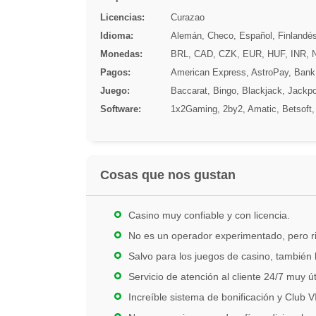
Licencias:
Curazao
Idioma:
Alemán, Checo, Español, Finlandés,
Portugués, Ruso, Sueco, Turco
Monedas:
BRL, CAD, CZK, EUR, HUF, INR,
Pagos:
American Express, AstroPay, Bank 
JCB, Litecoin, Mastercard, MiFinity
Juego:
Baccarat, Bingo, Blackjack, Jackpo
paytm, Postepay, Ripple, Skrill, St
Software:
1x2Gaming, 2by2, Amatic, Betsoft
Fantasma, Foxium, G.Games, GameA
iSoftBet, Merkur, Microgaming, Ne
Pragmatic, Push Gaming, Quickspin
Salsa Technology, Spinomenal, Spr
Cosas que nos gustan
Casino muy confiable y con licencia.
No es un operador experimentado, pero ri
Salvo para los juegos de casino, también
Servicio de atención al cliente 24/7 muy út
Increíble sistema de bonificación y Club V