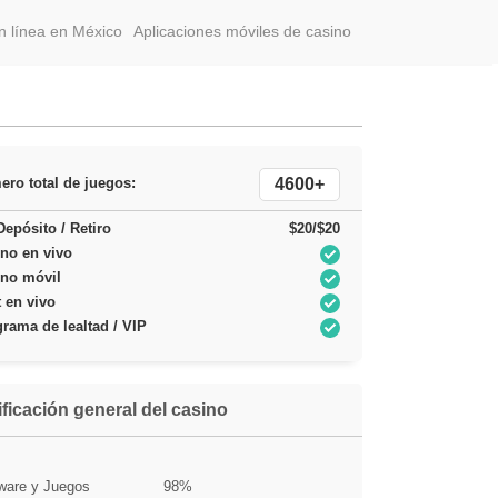
n línea en México
Aplicaciones móviles de casino
ro total de juegos:
4600+
Depósito / Retiro
$20/$20
no en vivo
ino móvil
 en vivo
rama de lealtad / VIP
ificación general del casino
ware y Juegos
98%