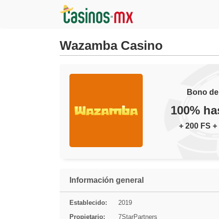
Wazamba Casino
Bono de
100% has
+ 200 FS +
Información general
Establecido:
2019
Propietario:
7StarPartners