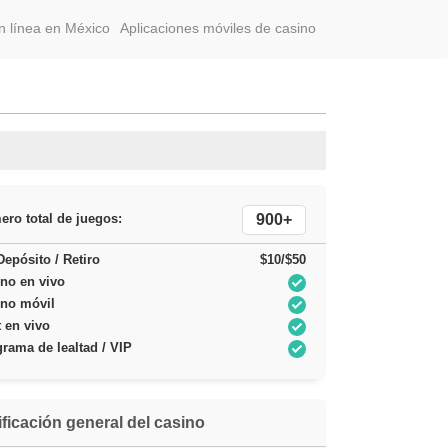
n línea en México
Aplicaciones móviles de casino
ro total de juegos:
900+
Depósito / Retiro
$10/$50
no en vivo
ino móvil
 en vivo
rama de lealtad / VIP
ificación general del casino