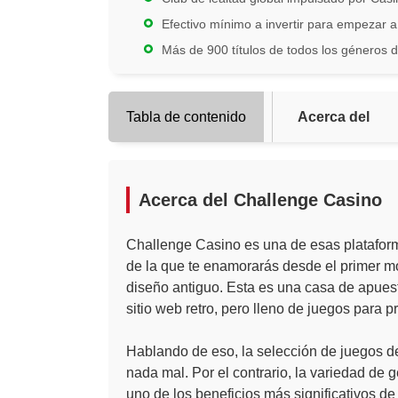
Efectivo mínimo a invertir para empezar a
Más de 900 títulos de todos los géneros
Tabla de contenido
Acerca del
Acerca del Challenge Casino
Challenge Casino es una de esas platafor
de la que te enamorarás desde el primer m
diseño antiguo. Esta es una casa de apues
sitio web retro, pero lleno de juegos para 
Hablando de eso, la selección de juegos d
nada mal. Por el contrario, la variedad de 
uno de los beneficios más significativos d