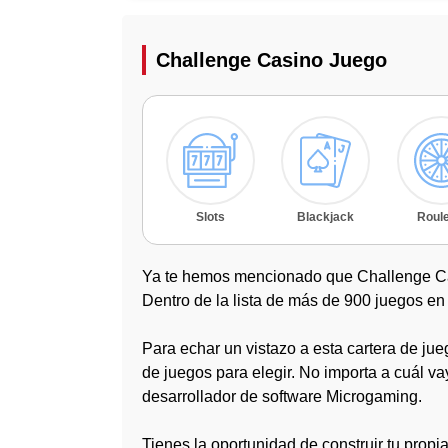
Challenge Casino Juego
Slots
Blackjack
Roule
Ya te hemos mencionado que Challenge Casi
Dentro de la lista de más de 900 juegos en t
Para echar un vistazo a esta cartera de jue
de juegos para elegir. No importa a cuál v
desarrollador de software Microgaming.
Tienes la oportunidad de construir tu propi