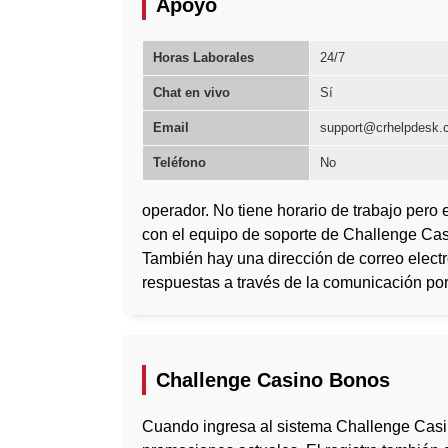
Apoyo
Horas Laborales
24/7
Chat en vivo
Sí
Email
support@crhelpdesk.
Teléfono
No
operador. No tiene horario de trabajo pero 
con el equipo de soporte de Challenge Casi
También hay una dirección de correo electr
respuestas a través de la comunicación por 
Challenge Casino Bonos
Cuando ingresa al sistema Challenge Casin