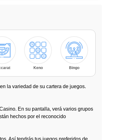
carat
Keno
Bingo
n la variedad de su cartera de juegos.
Casino. En su pantalla, verá varios grupos
están hechos por el reconocido
os. Así tendrás tus juegos preferidos de