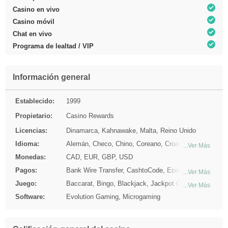
Casino en vivo
Casino móvil
Chat en vivo
Programa de lealtad / VIP
Información general
Establecido:
1999
Propietario:
Casino Rewards
Licencias:
Dinamarca, Kahnawake, Malta, Reino Unido
Idioma:
Alemán, Checo, Chino, Coreano, Croata, Danés,
...Ver Más
Eslovaco, Español, Finlandés, Francés, Griego,
Monedas:
CAD, EUR, GBP, USD
Húngaro, Inglés, Italiano, Japonés, Noruego,
Pagos:
Bank Wire Transfer, CashtoCode, EcoPayz,
Polaco, Portugués, Ruso, Sueco, Turco
...Ver Más
ecoVoucher, Entropay, iDebit, Ilixium, Inovapay,
Juego:
Baccarat, Bingo, Blackjack, Jackpot Games,
...Ver Más
Inovaplay, Instadebit, Interac, JCB Card, Klarna,
Live Casino, Roulette, Slots, Video Poker
Software:
Evolution Gaming, Microgaming
Loterica, m-Pesa, Maestro, Mastercard,
Muchbetter, Multibanco, Neosurf, Neteller,
Paypal, Paysafe Card, QIWI, Skrill, Visa, Zimpler