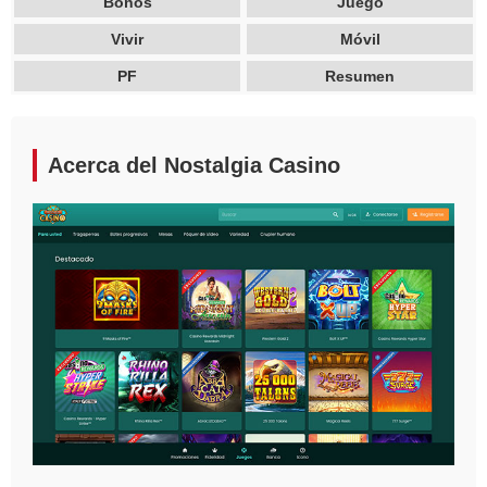
Bonos
Juego
Vivir
Móvil
PF
Resumen
Acerca del Nostalgia Casino