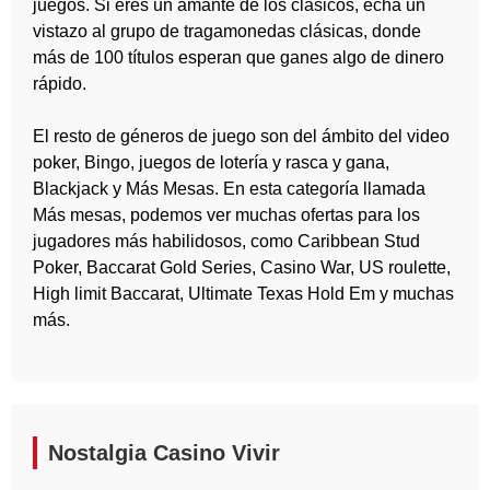
juegos. Si eres un amante de los clásicos, echa un
vistazo al grupo de tragamonedas clásicas, donde
más de 100 títulos esperan que ganes algo de dinero
rápido.
El resto de géneros de juego son del ámbito del video
poker, Bingo, juegos de lotería y rasca y gana,
Blackjack y Más Mesas. En esta categoría llamada
Más mesas, podemos ver muchas ofertas para los
jugadores más habilidosos, como Caribbean Stud
Poker, Baccarat Gold Series, Casino War, US roulette,
High limit Baccarat, Ultimate Texas Hold Em y muchas
más.
Nostalgia Casino Vivir