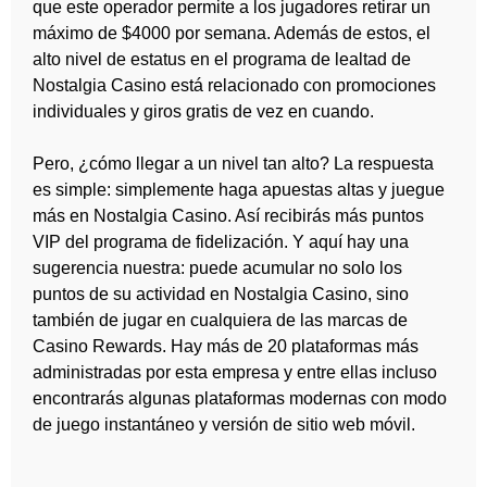
que este operador permite a los jugadores retirar un
máximo de $4000 por semana. Además de estos, el
alto nivel de estatus en el programa de lealtad de
Nostalgia Casino está relacionado con promociones
individuales y giros gratis de vez en cuando.
Pero, ¿cómo llegar a un nivel tan alto? La respuesta
es simple: simplemente haga apuestas altas y juegue
más en Nostalgia Casino. Así recibirás más puntos
VIP del programa de fidelización. Y aquí hay una
sugerencia nuestra: puede acumular no solo los
puntos de su actividad en Nostalgia Casino, sino
también de jugar en cualquiera de las marcas de
Casino Rewards. Hay más de 20 plataformas más
administradas por esta empresa y entre ellas incluso
encontrarás algunas plataformas modernas con modo
de juego instantáneo y versión de sitio web móvil.