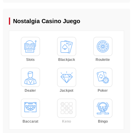
Nostalgia Casino Juego
Slots
Blackjack
Roulette
Dealer
Jackpot
Poker
Baccarat
Keno
Bingo