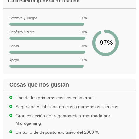
Calificación general del casino
Software y Juegos
96%
Depósito / Retiro
97%
97%
Bonos
97%
Apoyo
95%
Cosas que nos gustan
Uno de los primeros casinos en internet.
Seguridad y fiabilidad gracias a numerosas licencias
Gran colección de tragamonedas impulsada por
Microgaming
Un bono de depósito exclusivo del 2000 %