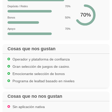
Pragmatic Play, Quickspin, Realistic Games,
Red Tiger Gaming, Skywind Group, Slingo,
Depósito / Retiro
70%
Stakelogic, Synot Games, Tom Horn Gaming,
70%
Wazdan, Yggdrasil Gaming
Bonos
50%
Apoyo
70%
Cosas que nos gustan
Operador y plataforma de confianza
Gran selección de juegos de casino.
Emocionante selección de bonos
Programa de lealtad basado en niveles
Cosas que no nos gustan
Sin aplicación nativa