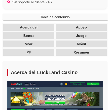
Sin soporte al cliente 24/7
Tabla de contenido
Acerca del
Apoyo
Bonos
Juego
Vivir
Móvil
PF
Resumen
Acerca del LuckLand Casino