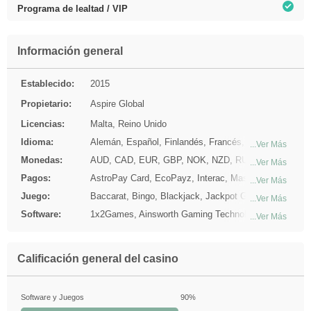
Programa de lealtad / VIP
Información general
Establecido:
2015
Propietario:
Aspire Global
Licencias:
Malta, Reino Unido
Idioma:
Alemán, Español, Finlandés, Francés, Inglés,
...Ver Más
Portugués
Monedas:
AUD, CAD, EUR, GBP, NOK, NZD, RUB, SEK,
...Ver Más
USD
Pagos:
AstroPay Card, EcoPayz, Interac, Mastercard,
...Ver Más
Muchbetter, Neosurf, Neteller, Paypal, Skrill,
Juego:
Baccarat, Bingo, Blackjack, Jackpot Games,
...Ver Más
Trustly, Visa
Live Casino, Roulette, Slots, Video Poker
Software:
1x2Games, Ainsworth Gaming Technology,
...Ver Más
Amatic Industries, Authentic Gaming, Bally Wulff,
Betsoft, Blueprint Gaming, Booming Games,
Evolution Gaming, Eyecon, Ezugi, Gamevy,
Calificación general del casino
Gaming1, Gamomat, Hacksaw Gaming, Inspired,
iSoftBet, Lightning Box, Microgaming,
NeoGames, NetEnt, NextGen Gaming, ORYX
Software y Juegos
90%
Gaming, PariPlay, Play'N Go, Playson,