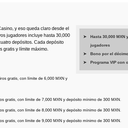
asino, y eso queda claro desde el
vos jugadores incluye hasta 30,000
Hasta 30,000 MXN y
cuatro depósitos. Cada depósito
jugadores
s gratis y límite máximo.
Bono por el décim
Programa VIP con 
ros gratis, con límite de 6,000 MXN y
ros gratis, con límite de 7,000 MXN y depósito mínimo de 300 MXN.
ros gratis, con límite de 8,000 MXN y depósito mínimo de 300 MXN.
ros gratis, con límite de 9,000 MXN y depósito mínimo de 300 MXN.