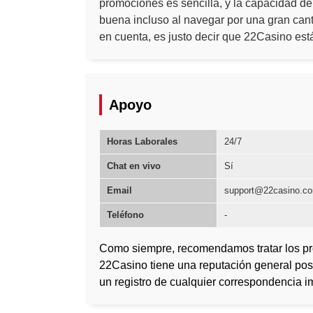
promociones es sencilla, y la capacidad de
buena incluso al navegar por una gran can
en cuenta, es justo decir que 22Casino es
Apoyo
Horas Laborales
24/7
Chat en vivo
Sí
Email
support@22casino.c
Teléfono
-
Como siempre, recomendamos tratar los pro
22Casino tiene una reputación general pos
un registro de cualquier correspondencia i