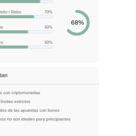
sito / Retiro
70%
68%
os
60%
yo
60%
tan
os con criptomonedas
límites estrictos
idos de las apuestas con bonos
nos no son ideales para principiantes