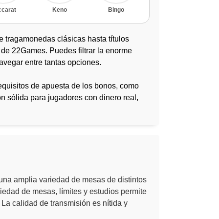
carat
Keno
Bingo
 tragamonedas clásicas hasta títulos
de 22Games. Puedes filtrar la enorme
 navegar entre tantas opciones.
requisitos de apuesta de los bonos, como
ón sólida para jugadores con dinero real,
una amplia variedad de mesas de distintos
iedad de mesas, límites y estudios permite
La calidad de transmisión es nítida y