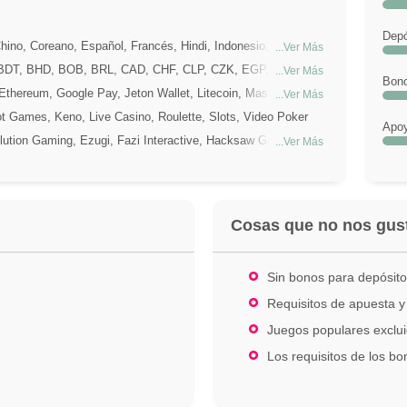
Depó
hino, Coreano, Español, Francés, Hindi, Indonesio, Inglés,
...Ver Más
no, Ruso, Sueco, Turco, Ucraniano, Vietnamita
BDT, BHD, BOB, BRL, CAD, CHF, CLP, CZK, EGP, EUR,
...Ver Más
Bon
INR, IQD, IRR, JOD, JPY, KRW, KZT, LKR, PHP, QAR, USD,
 Ethereum, Google Pay, Jeton Wallet, Litecoin, Mastercard,
...Ver Más
t, Skrill, SticPay, Tether, Visa
t Games, Keno, Live Casino, Roulette, Slots, Video Poker
Apo
lution Gaming, Ezugi, Fazi Interactive, Hacksaw Gaming,
...Ver Más
a Gaming, NetEnt, Play'N Go, Pragmatic Play, Red Tiger
ming, VoltEnt, WinSpinity
Cosas que no nos gus
Sin bonos para depósit
Requisitos de apuesta y 
Juegos populares exclu
Los requisitos de los bo