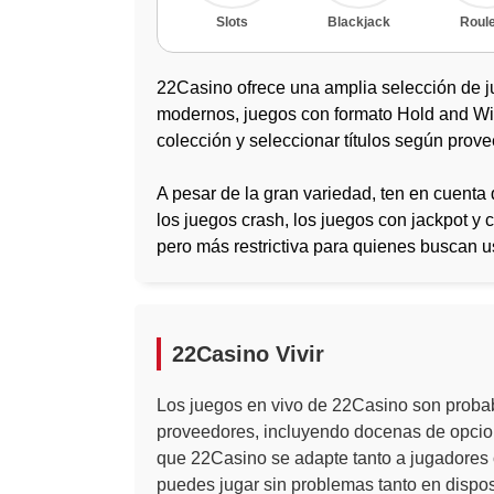
Slots
Blackjack
Roule
22Casino ofrece una amplia selección de j
modernos, juegos con formato Hold and Wi
colección y seleccionar títulos según proveed
A pesar de la gran variedad, ten en cuenta
los juegos crash, los juegos con jackpot y 
pero más restrictiva para quienes buscan u
22Casino Vivir
Los juegos en vivo de 22Casino son probab
proveedores, incluyendo docenas de opcione
que 22Casino se adapte tanto a jugadores c
puedes jugar sin problemas tanto en dispo