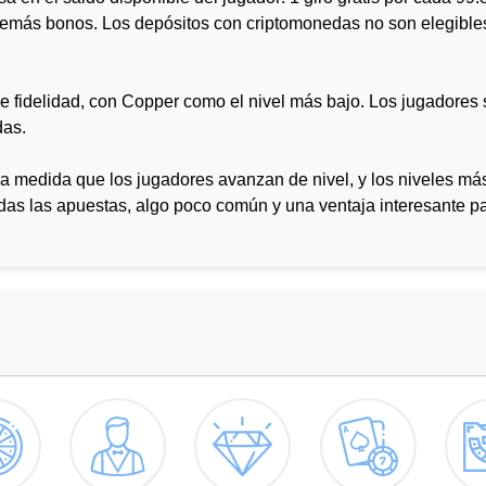
demás bonos. Los depósitos con criptomonedas no son elegible
 fidelidad, con Copper como el nivel más bajo. Los jugadores 
das.
edida que los jugadores avanzan de nivel, y los niveles más a
das las apuestas, algo poco común y una ventaja interesante pa