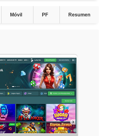
Móvil
PF
Resumen