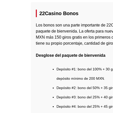
22Casino Bonos
Los bonos son una parte importante de 22C
paquete de bienvenida. La oferta para nue
MXN más 150 giros gratis en los primeros 
tiene su propio porcentaje, cantidad de giro
Desglose del paquete de bienvenida
Depósito #1: bono del 100% + 30 gi
depósito mínimo de 200 MXN.
Depósito #2: bono del 50% + 35 gi
Depósito #3: bono del 25% + 40 gi
Depósito #4: bono del 25% + 45 gi