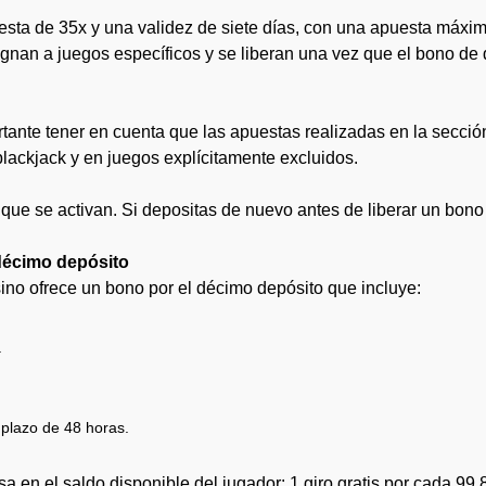
uesta de 35x y una validez de siete días, con una apuesta máx
asignan a juegos específicos y se liberan una vez que el bono d
ante tener en cuenta que las apuestas realizadas en la secci
blackjack y en juegos explícitamente excluidos.
ue se activan. Si depositas de nuevo antes de liberar un bono a
écimo depósito
o ofrece un bono por el décimo depósito que incluye:
.
 plazo de 48 horas.
sa en el saldo disponible del jugador: 1 giro gratis por cada 99