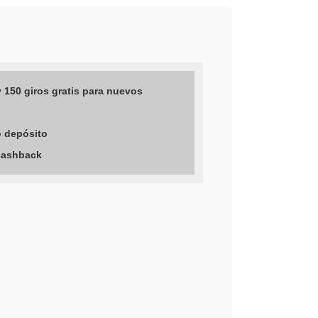
 150 giros gratis para nuevos
o depósito
cashback