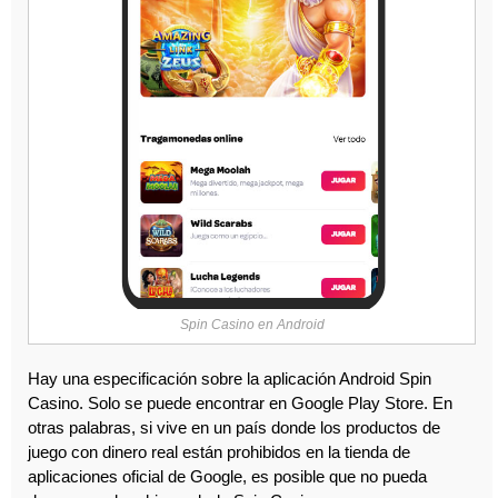
Spin Casino en Android
Hay una especificación sobre la aplicación Android Spin
Casino. Solo se puede encontrar en Google Play Store. En
otras palabras, si vive en un país donde los productos de
juego con dinero real están prohibidos en la tienda de
aplicaciones oficial de Google, es posible que no pueda