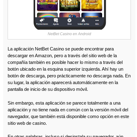
NetBet Casino en Android
La aplicación NetBet Casino se puede encontrar para
descargar en Amazon, pero a través del sitio web de la
compañía también es posible hacer lo mismo a través del
botón ubicado en la esquina superior izquierda. Ahí hay un
botón de descarga, pero prácticamente no descarga nada. En
su lugar, la aplicación aparecerá automáticamente en la
pantalla de inicio de su dispositivo móvil.
Sin embargo, esta aplicación se parece totalmente a una
aplicación y no tiene nada en común con la versión móvil del
navegador, que también está disponible como opción en este
sitio web de casino.
En otras palabras, incluso si desinstala su navegador, aún