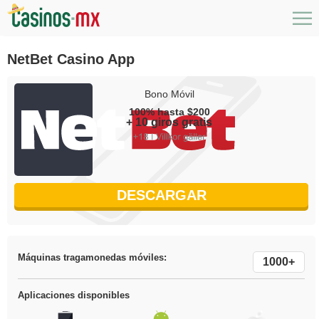
NetBet Casino App
Bono Móvil
100% hasta $200
+ 10 giros gratis
DESCARGAR
Máquinas tragamonedas móviles:
1000+
Aplicaciones disponibles